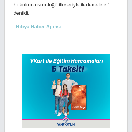
hukukun üstünlüğü ilkeleriyle ilerlemelidir.”
denildi.
Hibya Haber Ajansı