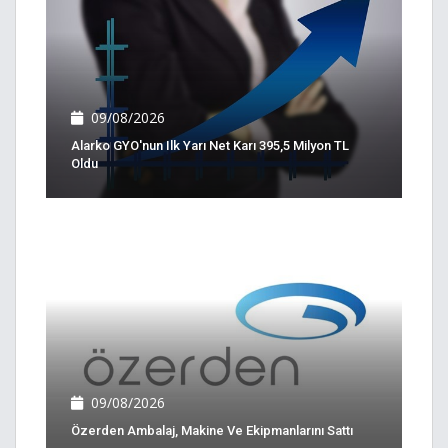
09/08/2026
Alarko GYO'nun Ilk Yarı Net Karı 395,5 Milyon TL
Oldu
09/08/2026
Özerden Ambalaj, Makine Ve Ekipmanlarını Sattı