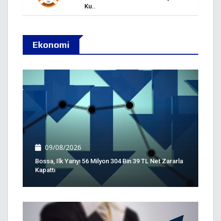
Ku..
Ekonomi
09/08/2026
Bossa, Ilk Yarıyı 56 Milyon 304 Bin 39 TL Net Zararla
Kapattı