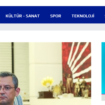
KÜLTÜR - SANAT
SPOR
TEKNOLOJI