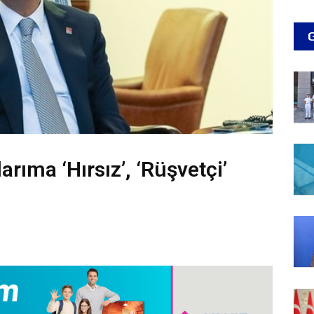
rıma ‘hırsız’, ‘rüşvetçi’