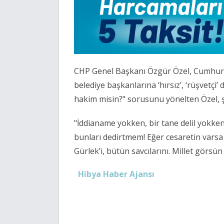
CHP Genel Başkanı Özgür Özel, Cumhurb
belediye başkanlarına ‘hırsız’, ‘rüşvetçi’
hakim misin?" sorusunu yönelten Özel, ş
"İddianame yokken, bir tane delil yokke
bunları dedirtmem! Eğer cesaretin varsa 
Gürlek’i, bütün savcılarını. Millet görsü
Hibya Haber Ajansı