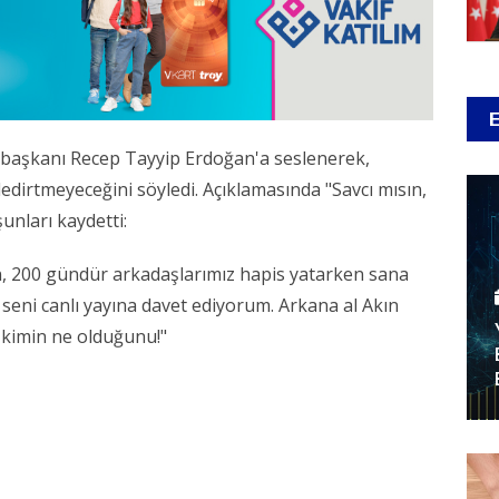
aşkanı Recep Tayyip Erdoğan'a seslenerek,
 dedirtmeyeceğini söyledi. Açıklamasında "Savcı mısın,
unları kaydetti:
n, 200 gündür arkadaşlarımız hapis yatarken sana
seni canlı yayına davet ediyorum. Arkana al Akın
n kimin ne olduğunu!"