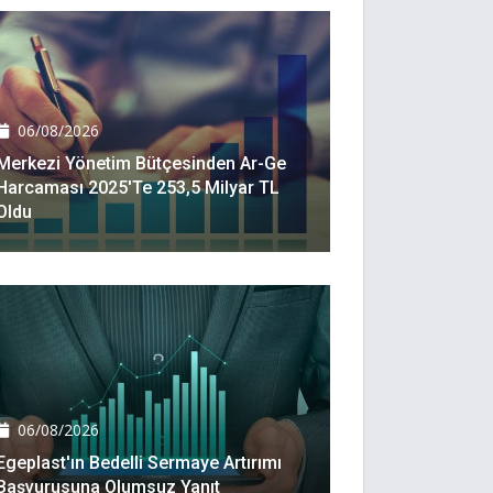
06/08/2026
Merkezi Yönetim Bütçesinden Ar-Ge
Harcaması 2025'te 253,5 Milyar TL
Oldu
06/08/2026
Egeplast'ın Bedelli Sermaye Artırımı
Başvurusuna Olumsuz Yanıt