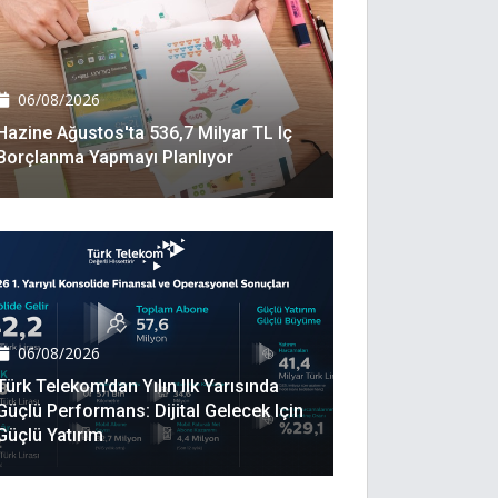
06/08/2026
Hazine Ağustos'ta 536,7 Milyar TL Iç
Borçlanma Yapmayı Planlıyor
06/08/2026
Türk Telekom’dan Yılın Ilk Yarısında
Güçlü Performans: Dijital Gelecek Için
Güçlü Yatırım