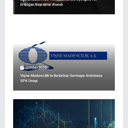
Erdoğan Bayraktar Atandı
07/08/2026
Vişne Madencilik'in Bedelsiz Sermaye Artırımına
SPK Onayı