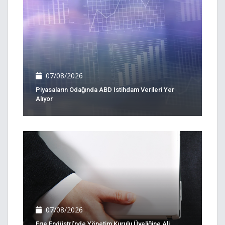
07/08/2026
Piyasaların Odağında ABD Istihdam Verileri Yer
Alıyor
07/08/2026
Ege Endüstri'nde Yönetim Kurulu Üyeliğine Ali